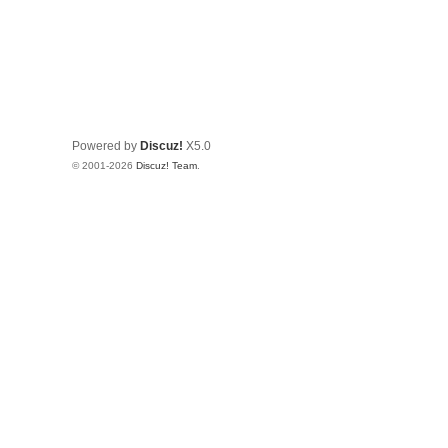
Powered by
Discuz!
X5.0
© 2001-2026
Discuz! Team
.