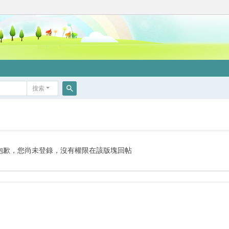
搜索
搜
索
抱歉，您尚未登錄，沒有權限在該版塊回帖