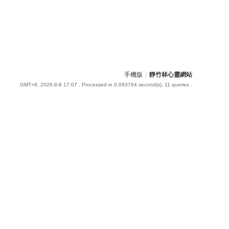
手機版
|
靜竹林心靈網站
GMT+8, 2026-8-8 17:07
, Processed in 0.093764 second(s), 11 queries .