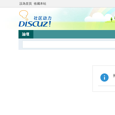
設為首頁
收藏本站
論壇