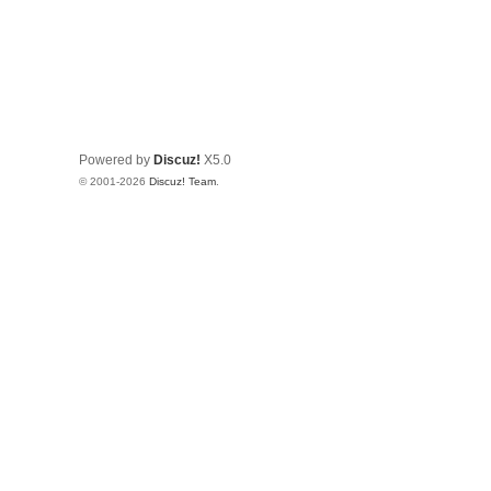
Powered by
Discuz!
X5.0
© 2001-2026
Discuz! Team
.