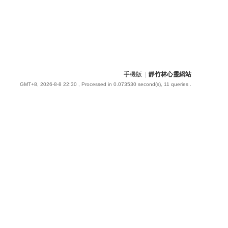
手機版
|
靜竹林心靈網站
GMT+8, 2026-8-8 22:30
, Processed in 0.073530 second(s), 11 queries .