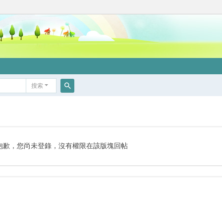
搜索
搜
索
抱歉，您尚未登錄，沒有權限在該版塊回帖