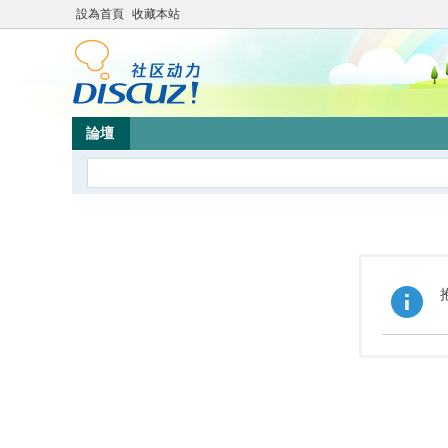
設為首頁
收藏本站
論壇