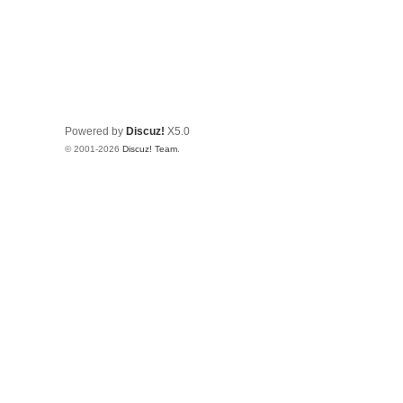
Powered by
Discuz!
X5.0
© 2001-2026
Discuz! Team
.