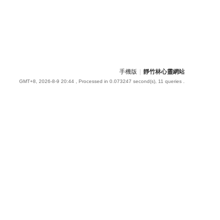
手機版
|
靜竹林心靈網站
GMT+8, 2026-8-9 20:44
, Processed in 0.073247 second(s), 11 queries .