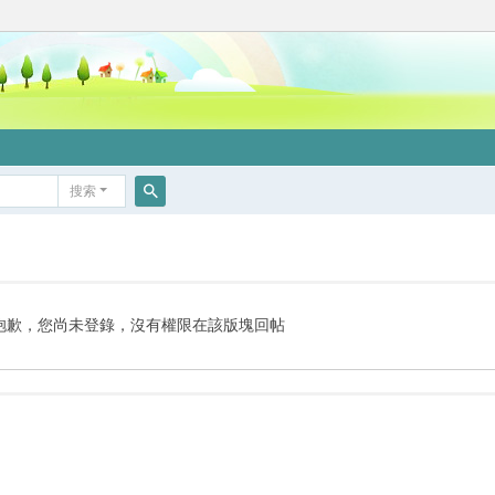
搜索
搜
索
抱歉，您尚未登錄，沒有權限在該版塊回帖