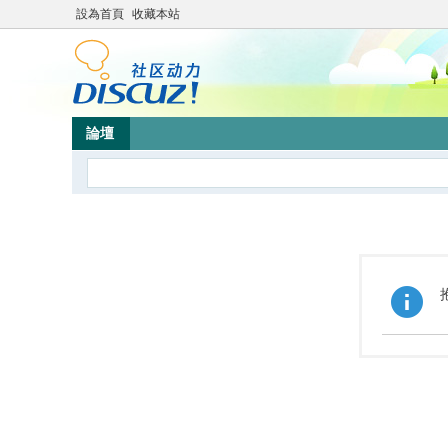
設為首頁
收藏本站
論壇