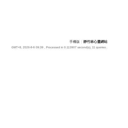
手機版
|
靜竹林心靈網站
GMT+8, 2026-8-6 09:39
, Processed in 0.113907 second(s), 11 queries .