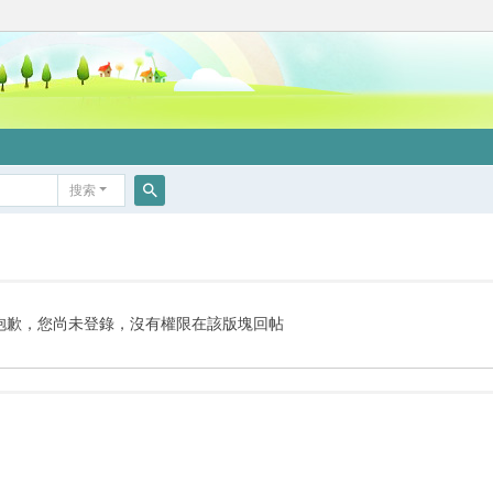
搜索
搜
索
抱歉，您尚未登錄，沒有權限在該版塊回帖