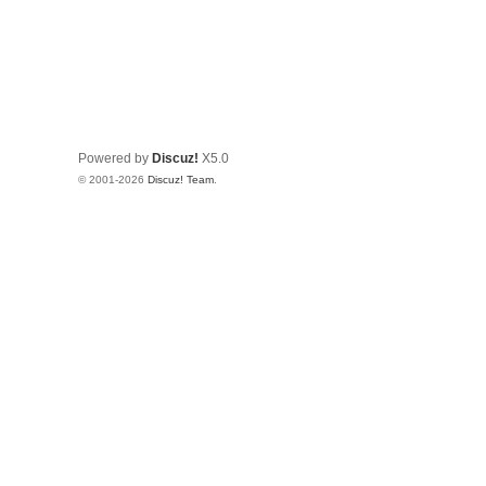
Powered by
Discuz!
X5.0
© 2001-2026
Discuz! Team
.