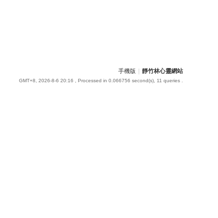
手機版
|
靜竹林心靈網站
GMT+8, 2026-8-6 20:16
, Processed in 0.066756 second(s), 11 queries .