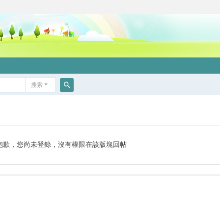
搜索
搜
索
抱歉，您尚未登錄，沒有權限在該版塊回帖