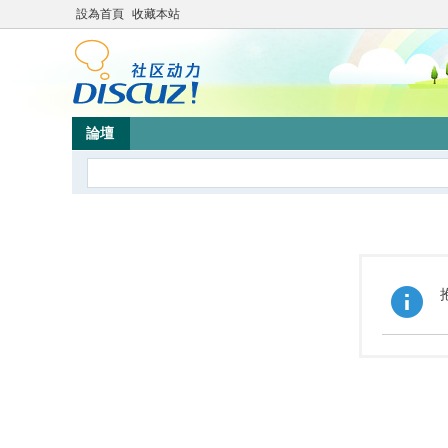
設為首頁
收藏本站
論壇