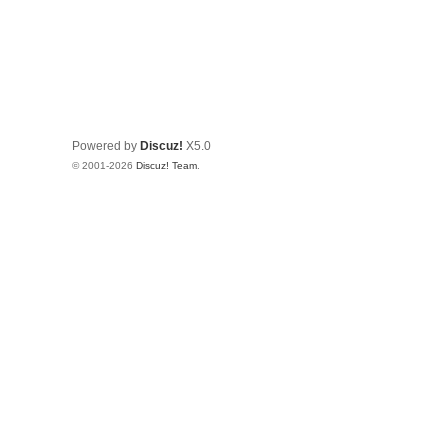
Powered by
Discuz!
X5.0
© 2001-2026
Discuz! Team
.