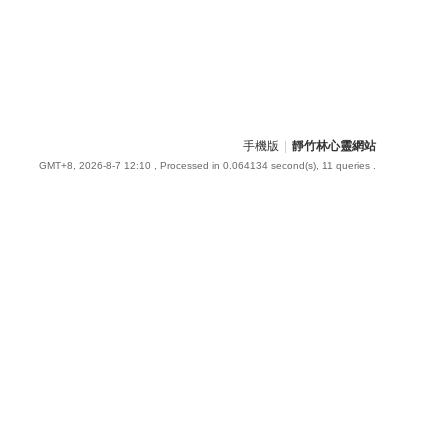
手機版
|
靜竹林心靈網站
GMT+8, 2026-8-7 12:10
, Processed in 0.064134 second(s), 11 queries .