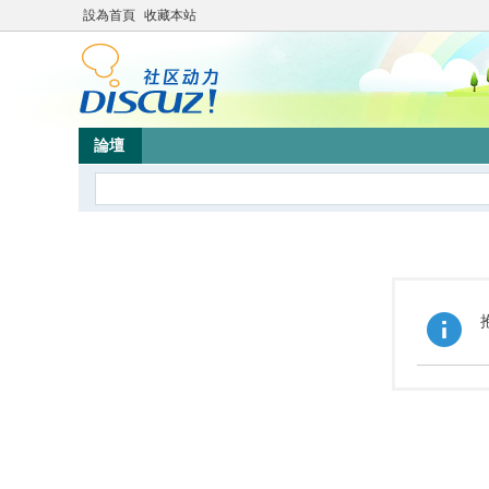
設為首頁
收藏本站
論壇