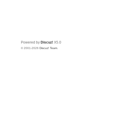
Powered by
Discuz!
X5.0
© 2001-2026
Discuz! Team
.