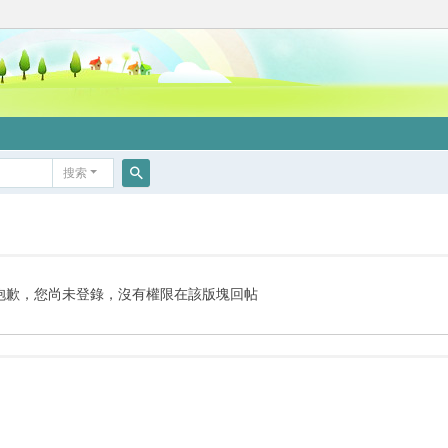
搜索
搜
索
抱歉，您尚未登錄，沒有權限在該版塊回帖