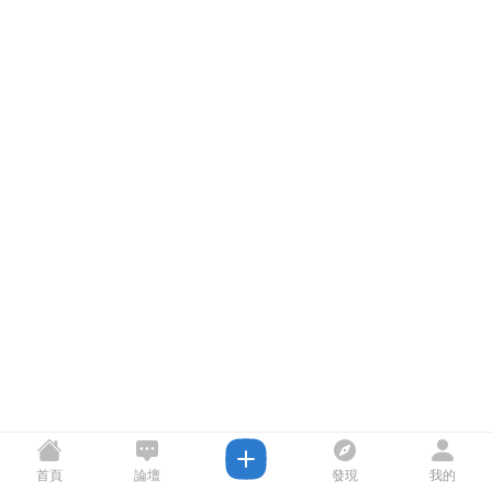
首頁
論壇
發現
我的