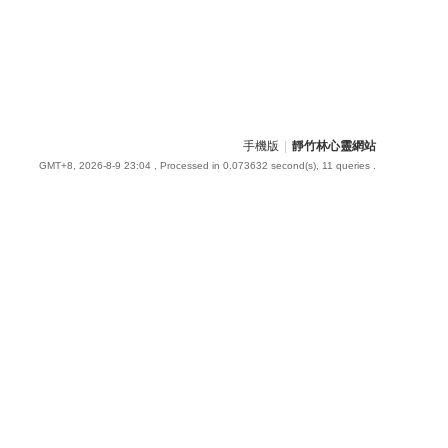
手機版
|
靜竹林心靈網站
GMT+8, 2026-8-9 23:04
, Processed in 0.073632 second(s), 11 queries .