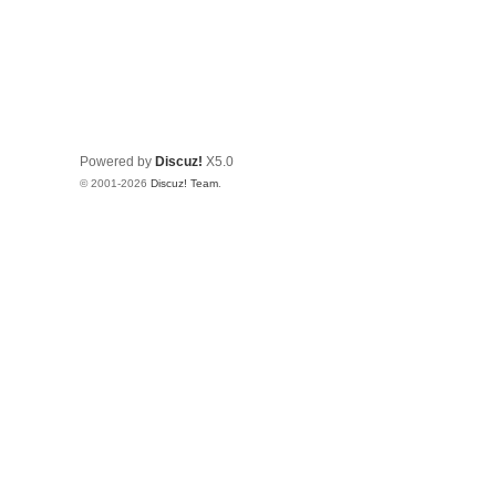
Powered by
Discuz!
X5.0
© 2001-2026
Discuz! Team
.