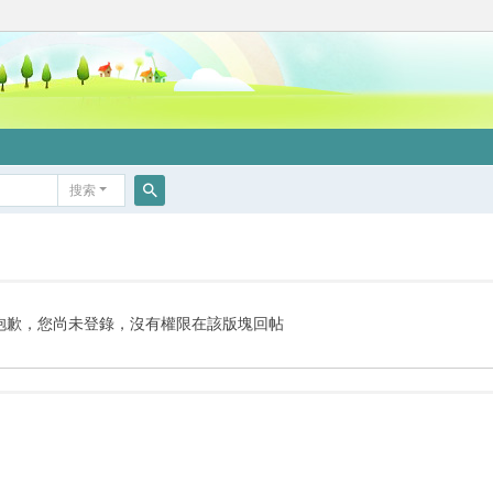
搜索
搜
索
抱歉，您尚未登錄，沒有權限在該版塊回帖