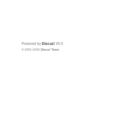
Powered by
Discuz!
X5.0
© 2001-2026
Discuz! Team
.