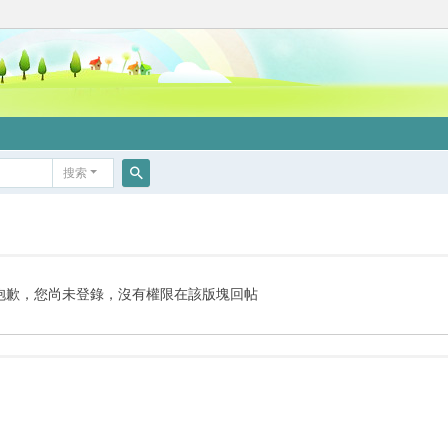
搜索
搜
索
抱歉，您尚未登錄，沒有權限在該版塊回帖