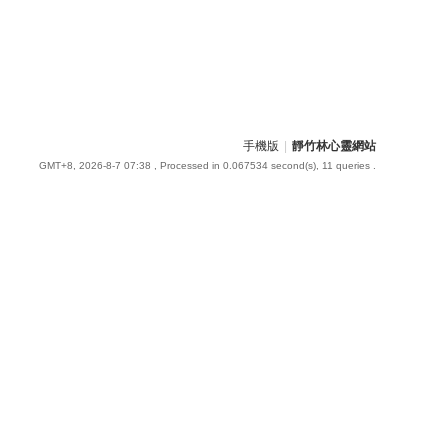
手機版
|
靜竹林心靈網站
GMT+8, 2026-8-7 07:38
, Processed in 0.067534 second(s), 11 queries .