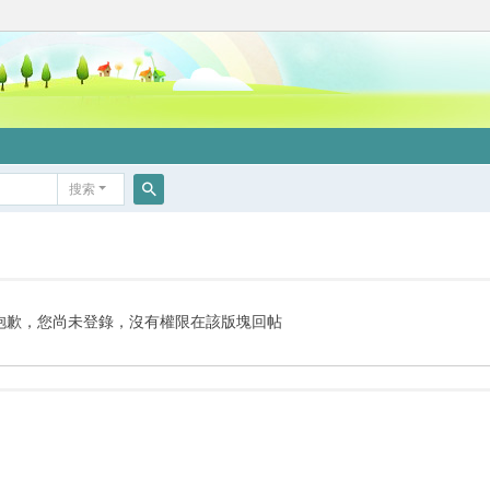
搜索
搜
索
抱歉，您尚未登錄，沒有權限在該版塊回帖