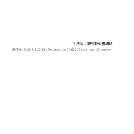
手機版
|
靜竹林心靈網站
GMT+8, 2026-8-8 20:32
, Processed in 0.062605 second(s), 11 queries .