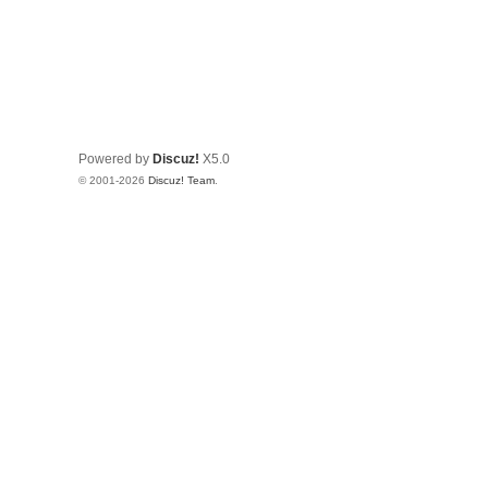
Powered by
Discuz!
X5.0
© 2001-2026
Discuz! Team
.