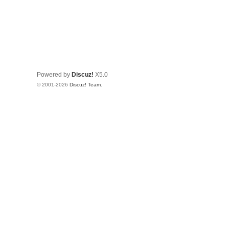
Powered by
Discuz!
X5.0
© 2001-2026
Discuz! Team
.