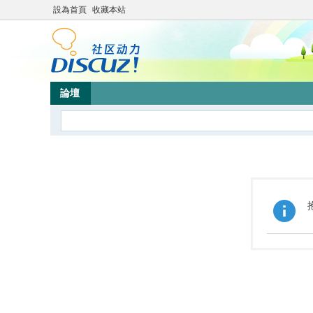
設為首頁
收藏本站
論壇