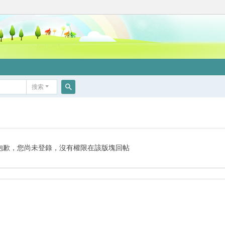
搜索
搜
索
抱歉，您尚未登錄，沒有權限在該版塊回帖