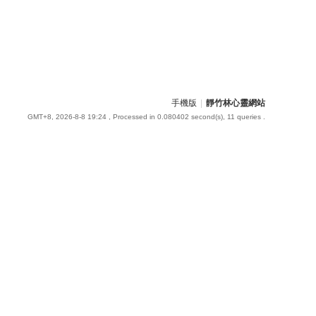
手機版
|
靜竹林心靈網站
GMT+8, 2026-8-8 19:24
, Processed in 0.080402 second(s), 11 queries .