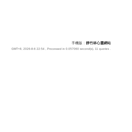
手機版
|
靜竹林心靈網站
GMT+8, 2026-8-6 22:54
, Processed in 0.057060 second(s), 11 queries .