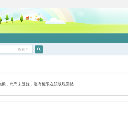
搜索
搜
索
抱歉，您尚未登錄，沒有權限在該版塊回帖