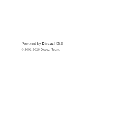
Powered by
Discuz!
X5.0
© 2001-2026
Discuz! Team
.