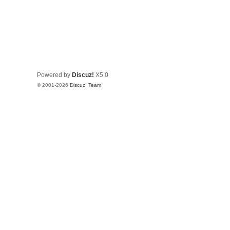
Powered by
Discuz!
X5.0
© 2001-2026
Discuz! Team
.