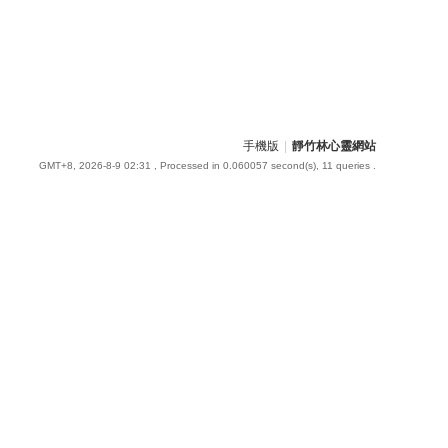
手機版
|
靜竹林心靈網站
GMT+8, 2026-8-9 02:31
, Processed in 0.060057 second(s), 11 queries .