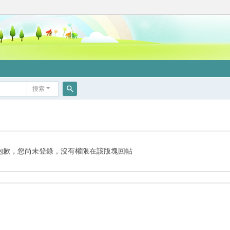
搜索
搜
索
抱歉，您尚未登錄，沒有權限在該版塊回帖