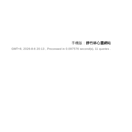
手機版
|
靜竹林心靈網站
GMT+8, 2026-8-6 20:13
, Processed in 0.097576 second(s), 11 queries .