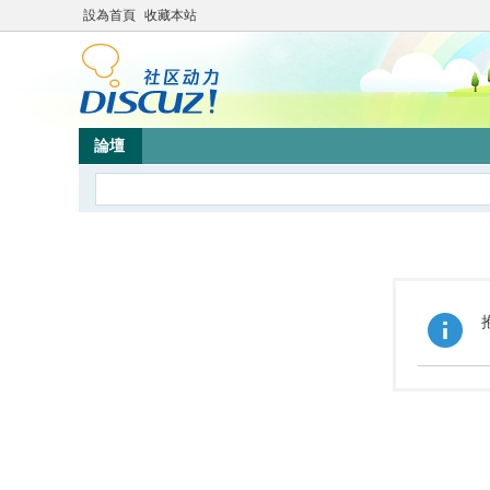
設為首頁
收藏本站
論壇