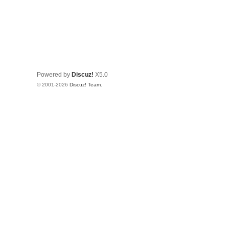
Powered by
Discuz!
X5.0
© 2001-2026
Discuz! Team
.