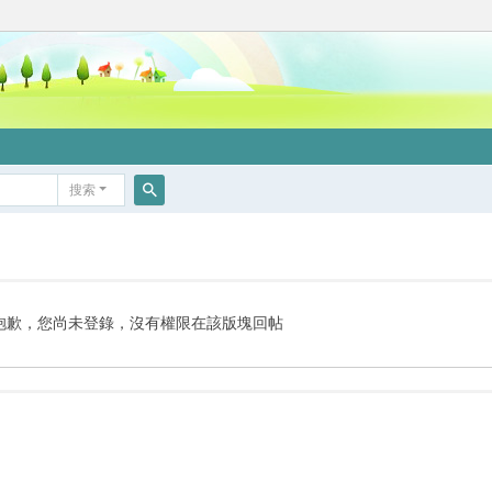
搜索
搜
索
抱歉，您尚未登錄，沒有權限在該版塊回帖