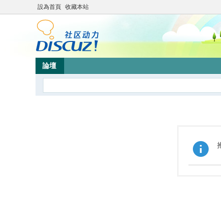
設為首頁
收藏本站
論壇