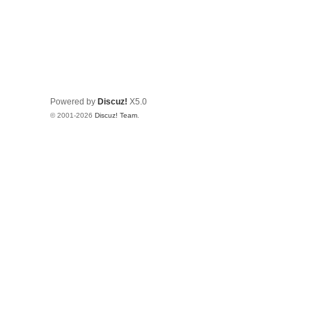
Powered by
Discuz!
X5.0
© 2001-2026
Discuz! Team
.