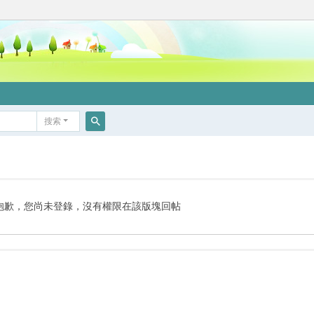
搜索
搜
索
抱歉，您尚未登錄，沒有權限在該版塊回帖