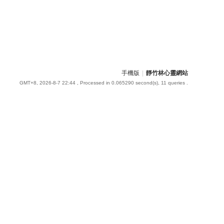
手機版
|
靜竹林心靈網站
GMT+8, 2026-8-7 22:44
, Processed in 0.065290 second(s), 11 queries .