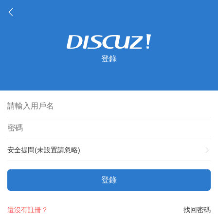
登錄
安全提問(未設置請忽略)
登錄
還沒有註冊？
找回密碼