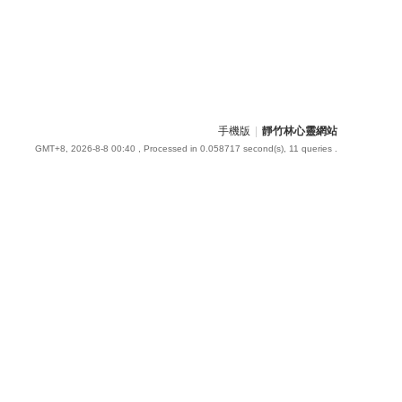
手機版
|
靜竹林心靈網站
GMT+8, 2026-8-8 00:40
, Processed in 0.058717 second(s), 11 queries .