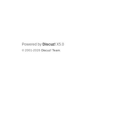
Powered by
Discuz!
X5.0
© 2001-2026
Discuz! Team
.