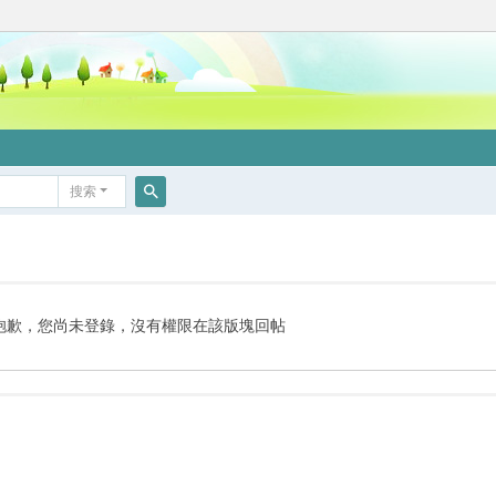
搜索
搜
索
抱歉，您尚未登錄，沒有權限在該版塊回帖