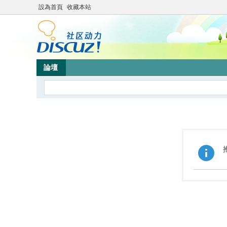
設為首頁
收藏本站
論壇