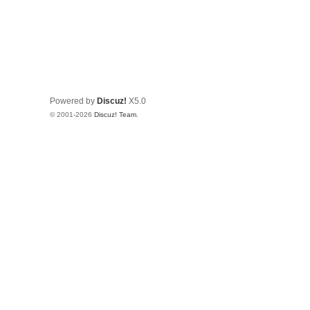
Powered by
Discuz!
X5.0
© 2001-2026
Discuz! Team
.