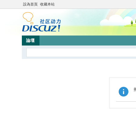
設為首頁
收藏本站
論壇