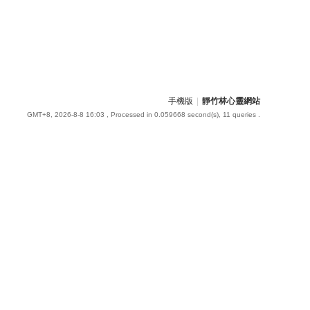
手機版
|
靜竹林心靈網站
GMT+8, 2026-8-8 16:03
, Processed in 0.059668 second(s), 11 queries .