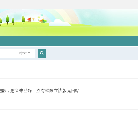
搜索
搜
索
抱歉，您尚未登錄，沒有權限在該版塊回帖