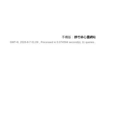
手機版
|
靜竹林心靈網站
GMT+8, 2026-8-7 01:09
, Processed in 0.074594 second(s), 11 queries .