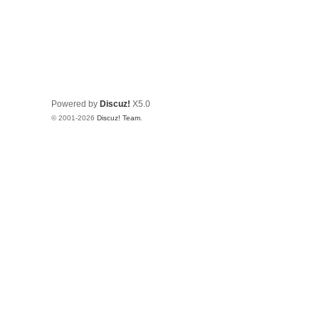
Powered by
Discuz!
X5.0
© 2001-2026
Discuz! Team
.