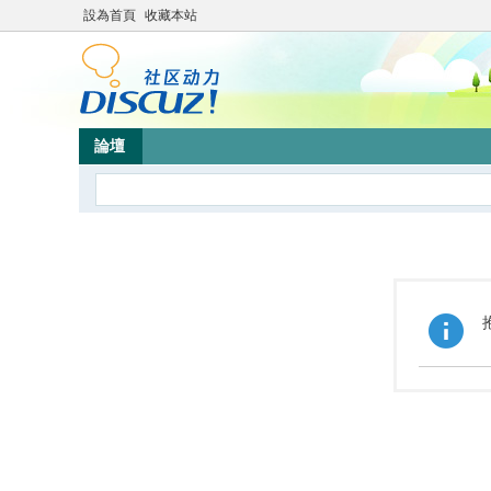
設為首頁
收藏本站
論壇