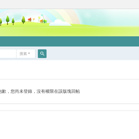
搜索
搜
索
抱歉，您尚未登錄，沒有權限在該版塊回帖