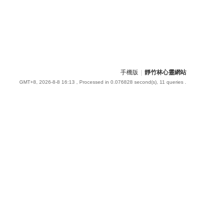
手機版
|
靜竹林心靈網站
GMT+8, 2026-8-8 16:13
, Processed in 0.076828 second(s), 11 queries .