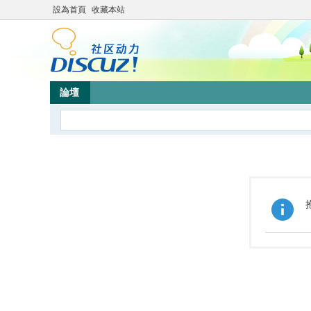
設為首頁
收藏本站
論壇