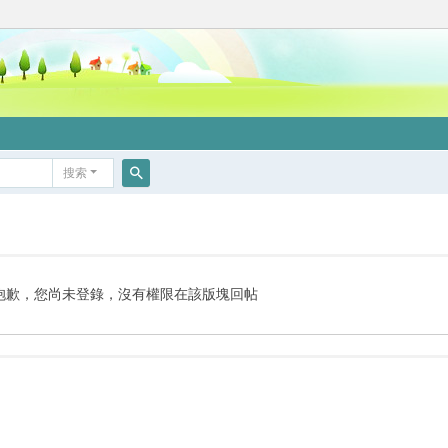
搜索
搜
索
抱歉，您尚未登錄，沒有權限在該版塊回帖