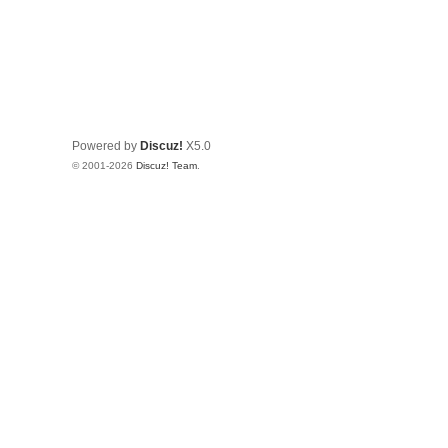
Powered by
Discuz!
X5.0
© 2001-2026
Discuz! Team
.