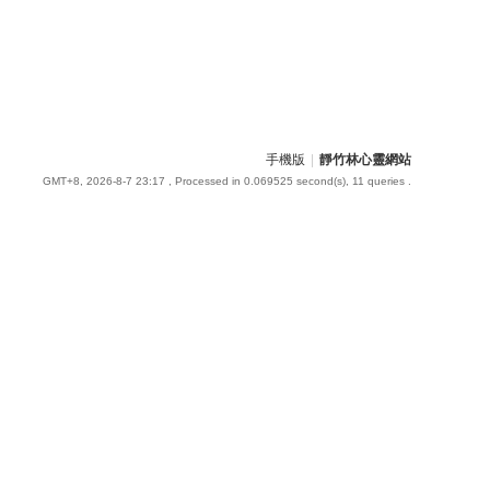
手機版
|
靜竹林心靈網站
GMT+8, 2026-8-7 23:17
, Processed in 0.069525 second(s), 11 queries .