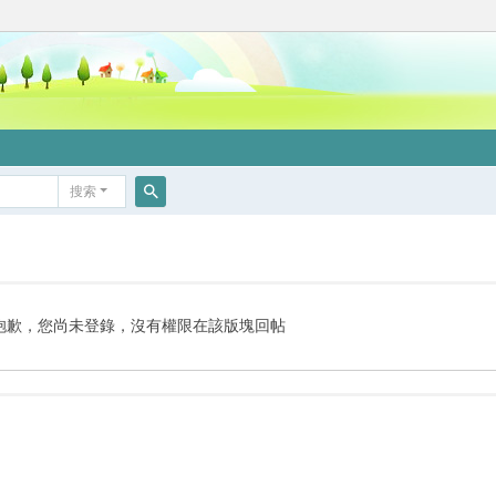
搜索
搜
索
抱歉，您尚未登錄，沒有權限在該版塊回帖