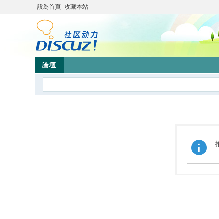
設為首頁
收藏本站
論壇