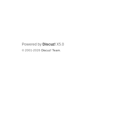
Powered by
Discuz!
X5.0
© 2001-2026
Discuz! Team
.