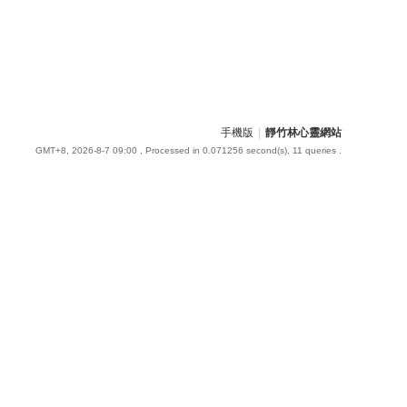
手機版
|
靜竹林心靈網站
GMT+8, 2026-8-7 09:00
, Processed in 0.071256 second(s), 11 queries .