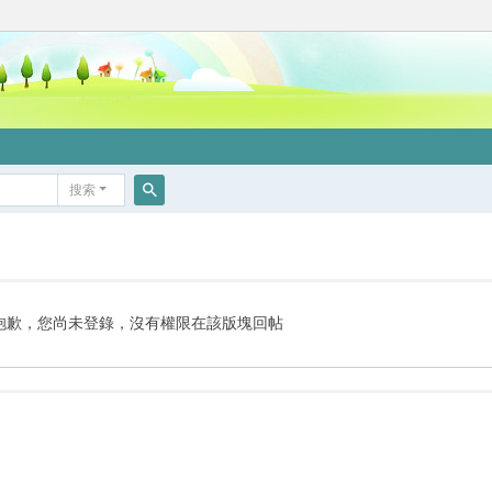
搜索
搜
索
抱歉，您尚未登錄，沒有權限在該版塊回帖