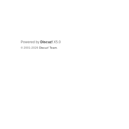
Powered by
Discuz!
X5.0
© 2001-2026
Discuz! Team
.