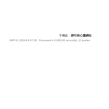
手機版
|
靜竹林心靈網站
GMT+8, 2026-8-8 07:38
, Processed in 0.080130 second(s), 11 queries .