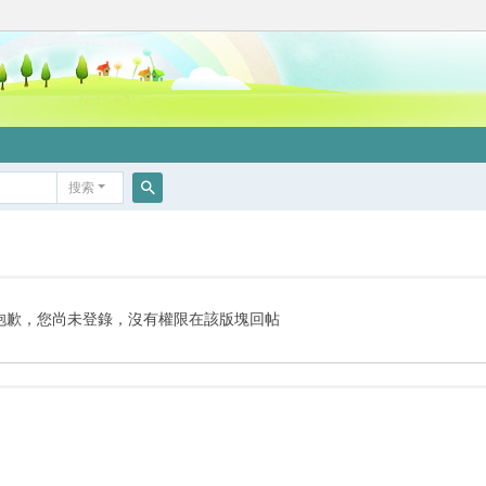
搜索
搜
索
抱歉，您尚未登錄，沒有權限在該版塊回帖