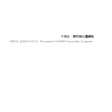
手機版
|
靜竹林心靈網站
GMT+8, 2026-8-7 05:14
, Processed in 0.099915 second(s), 11 queries .