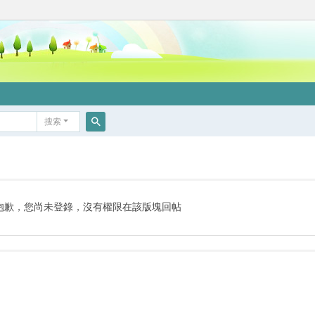
搜索
搜
索
抱歉，您尚未登錄，沒有權限在該版塊回帖