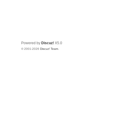
Powered by
Discuz!
X5.0
© 2001-2026
Discuz! Team
.