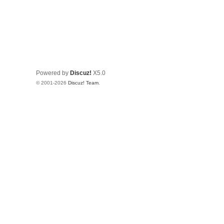
Powered by
Discuz!
X5.0
© 2001-2026
Discuz! Team
.