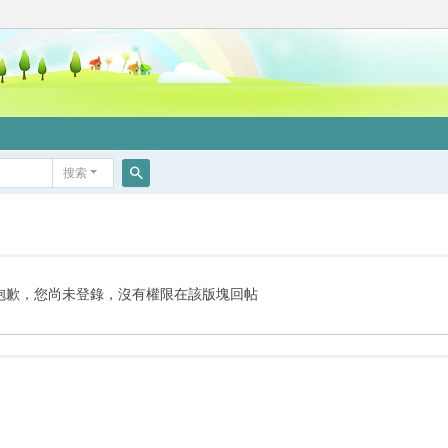
搜索
搜
索
抱歉，您尚未登錄，沒有權限在該版塊回帖