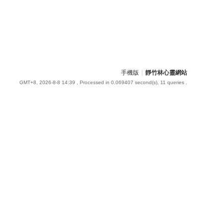
手機版
|
靜竹林心靈網站
GMT+8, 2026-8-8 14:39
, Processed in 0.069407 second(s), 11 queries .