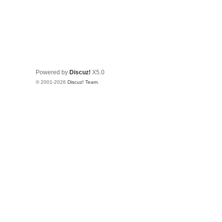
Powered by
Discuz!
X5.0
© 2001-2026
Discuz! Team
.