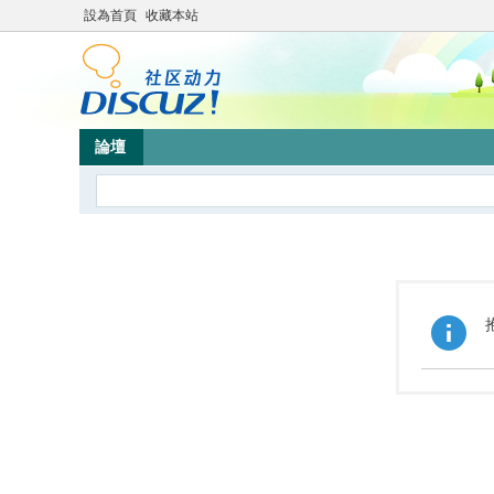
設為首頁
收藏本站
論壇