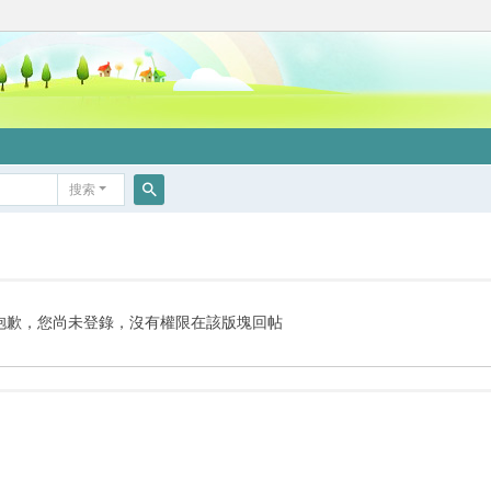
搜索
搜
索
抱歉，您尚未登錄，沒有權限在該版塊回帖