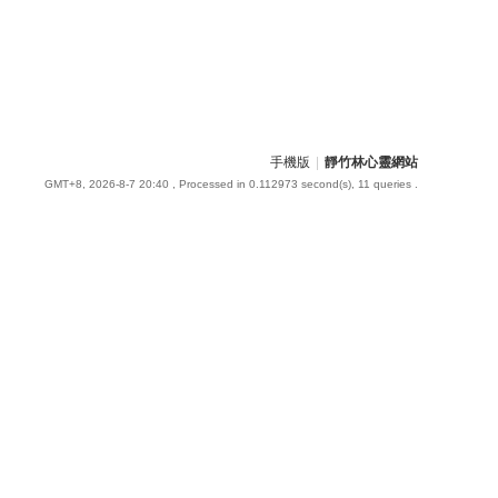
手機版
|
靜竹林心靈網站
GMT+8, 2026-8-7 20:40
, Processed in 0.112973 second(s), 11 queries .