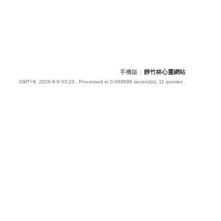
手機版
|
靜竹林心靈網站
GMT+8, 2026-8-9 03:23
, Processed in 0.069698 second(s), 11 queries .