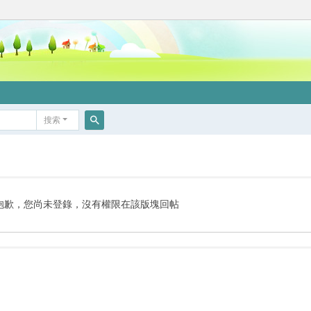
搜索
搜
索
抱歉，您尚未登錄，沒有權限在該版塊回帖