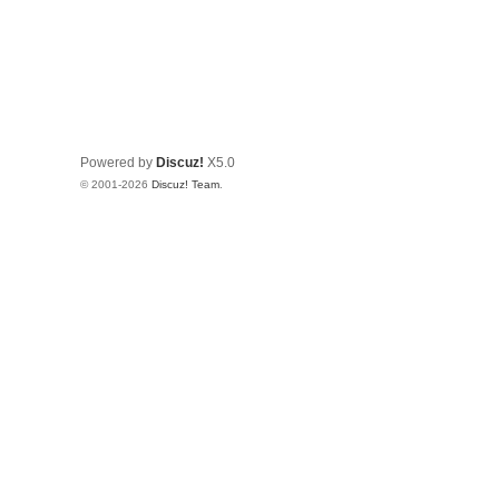
Powered by
Discuz!
X5.0
© 2001-2026
Discuz! Team
.