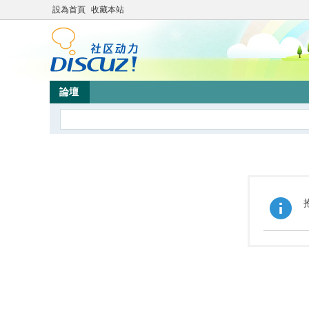
設為首頁
收藏本站
論壇