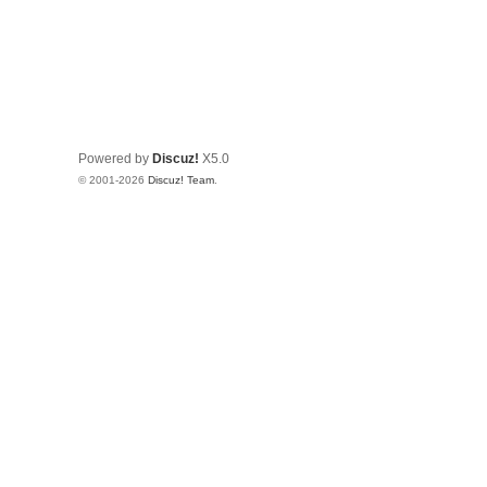
Powered by
Discuz!
X5.0
© 2001-2026
Discuz! Team
.