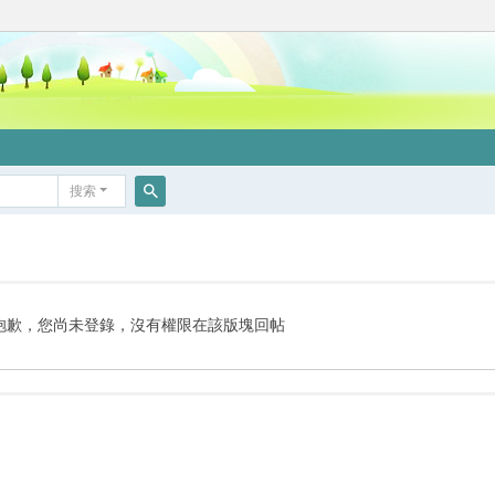
搜索
搜
索
抱歉，您尚未登錄，沒有權限在該版塊回帖