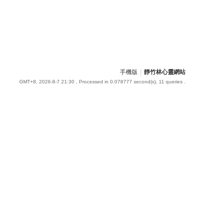
手機版
|
靜竹林心靈網站
GMT+8, 2026-8-7 21:30
, Processed in 0.078777 second(s), 11 queries .