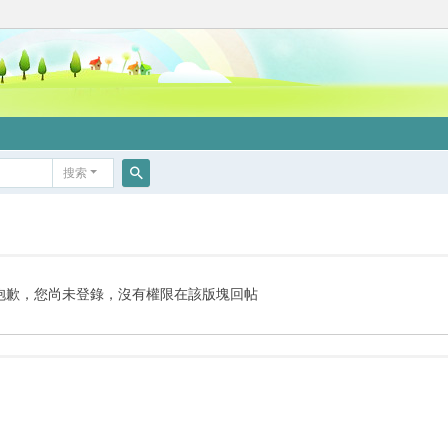
搜索
搜
索
抱歉，您尚未登錄，沒有權限在該版塊回帖