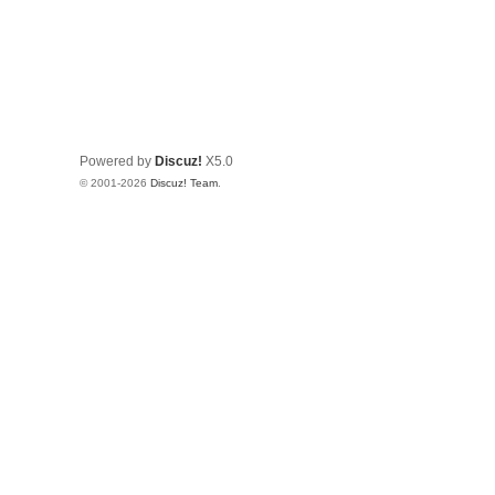
Powered by
Discuz!
X5.0
© 2001-2026
Discuz! Team
.