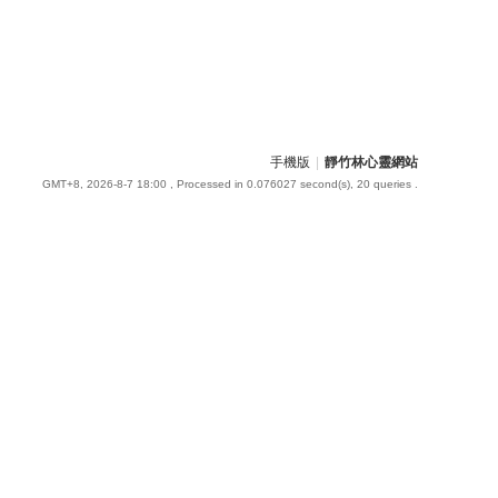
手機版
|
靜竹林心靈網站
GMT+8, 2026-8-7 18:00
, Processed in 0.076027 second(s), 20 queries .