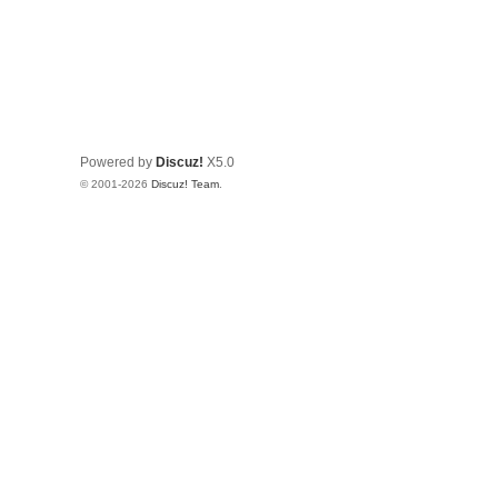
Powered by
Discuz!
X5.0
© 2001-2026
Discuz! Team
.