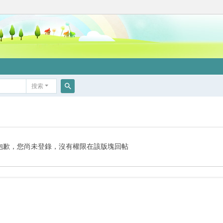
搜索
搜
索
抱歉，您尚未登錄，沒有權限在該版塊回帖