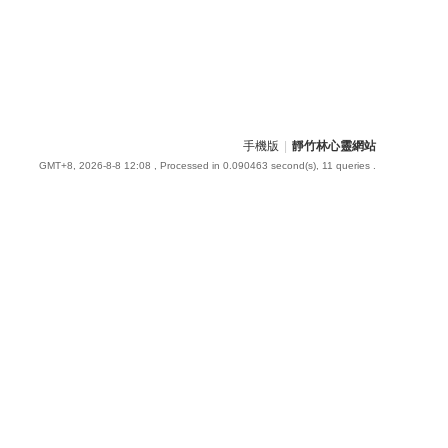
手機版
|
靜竹林心靈網站
GMT+8, 2026-8-8 12:08
, Processed in 0.090463 second(s), 11 queries .