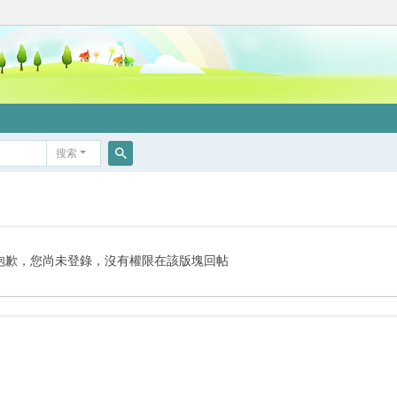
搜索
搜
索
抱歉，您尚未登錄，沒有權限在該版塊回帖