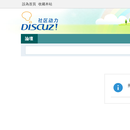
設為首頁
收藏本站
論壇