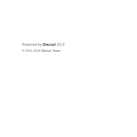
Powered by
Discuz!
X5.0
© 2001-2026
Discuz! Team
.