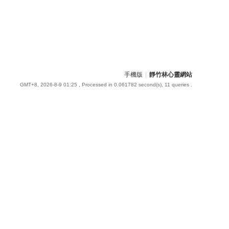
手機版
|
靜竹林心靈網站
GMT+8, 2026-8-9 01:25
, Processed in 0.061782 second(s), 11 queries .