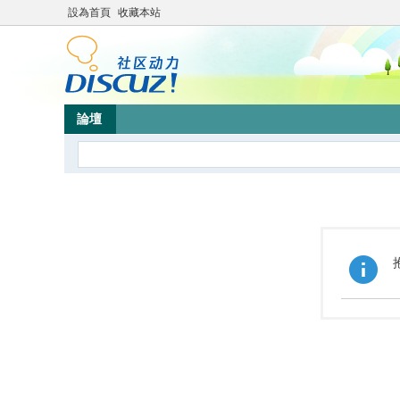
設為首頁
收藏本站
論壇