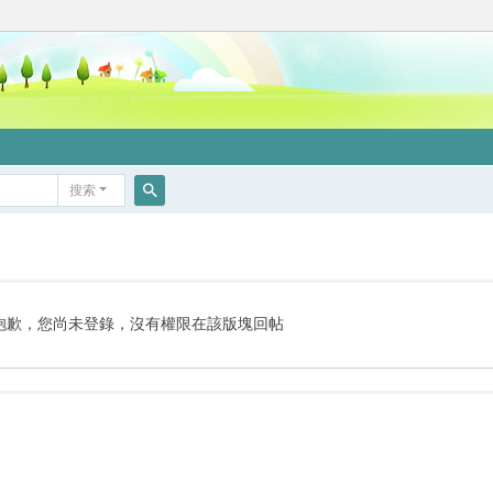
搜索
搜
索
抱歉，您尚未登錄，沒有權限在該版塊回帖