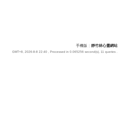
手機版
|
靜竹林心靈網站
GMT+8, 2026-8-8 22:40
, Processed in 0.065256 second(s), 11 queries .