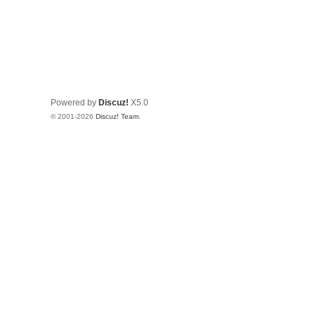
Powered by
Discuz!
X5.0
© 2001-2026
Discuz! Team
.