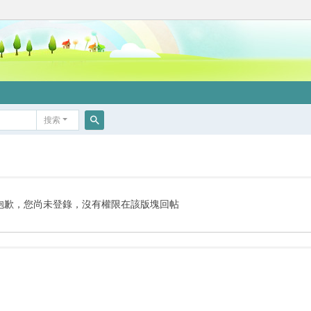
搜索
搜
索
抱歉，您尚未登錄，沒有權限在該版塊回帖