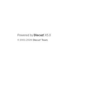
Powered by
Discuz!
X5.0
© 2001-2026
Discuz! Team
.