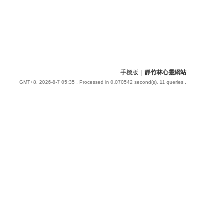
手機版
|
靜竹林心靈網站
GMT+8, 2026-8-7 05:35
, Processed in 0.070542 second(s), 11 queries .