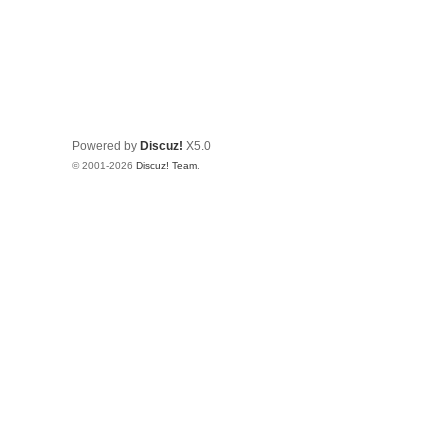
Powered by
Discuz!
X5.0
© 2001-2026
Discuz! Team
.