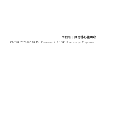
手機版
|
靜竹林心靈網站
GMT+8, 2026-8-7 10:45
, Processed in 0.108511 second(s), 11 queries .