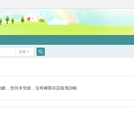
搜索
搜
索
抱歉，您尚未登錄，沒有權限在該版塊回帖