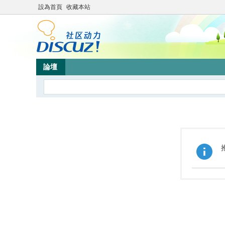
設為首頁
收藏本站
論壇