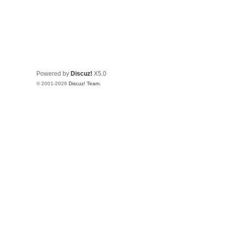
Powered by
Discuz!
X5.0
© 2001-2026
Discuz! Team
.