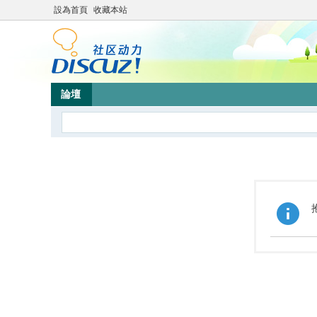
設為首頁
收藏本站
論壇