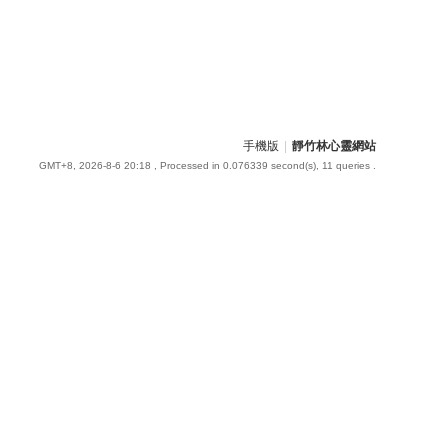
手機版
|
靜竹林心靈網站
GMT+8, 2026-8-6 20:18
, Processed in 0.076339 second(s), 11 queries .