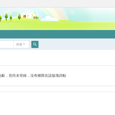
搜索
搜
索
抱歉，您尚未登錄，沒有權限在該版塊回帖