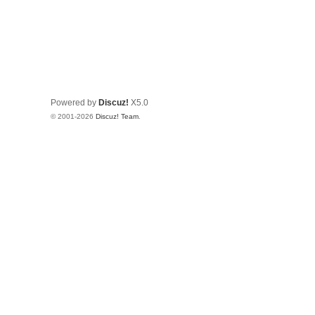
Powered by
Discuz!
X5.0
© 2001-2026
Discuz! Team
.