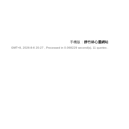
手機版
|
靜竹林心靈網站
GMT+8, 2026-8-6 20:27
, Processed in 0.068229 second(s), 11 queries .