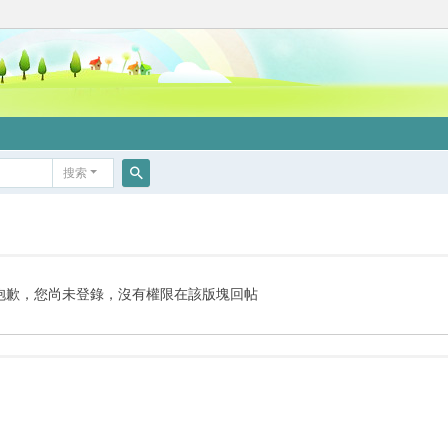
搜索
搜
索
抱歉，您尚未登錄，沒有權限在該版塊回帖