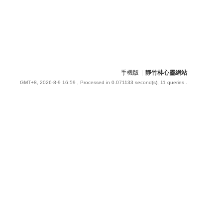
手機版
|
靜竹林心靈網站
GMT+8, 2026-8-9 16:59
, Processed in 0.071133 second(s), 11 queries .