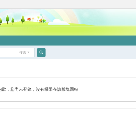
搜索
搜
索
抱歉，您尚未登錄，沒有權限在該版塊回帖