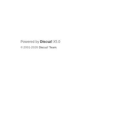
Powered by
Discuz!
X5.0
© 2001-2026
Discuz! Team
.