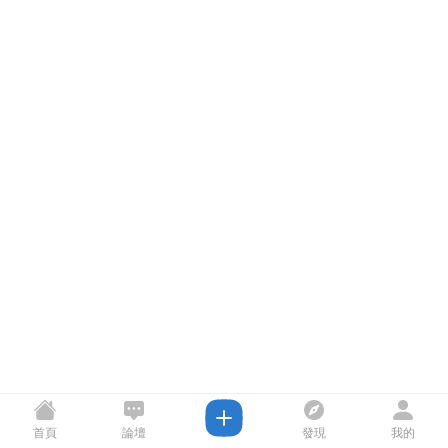
首頁
論壇
發現
我的