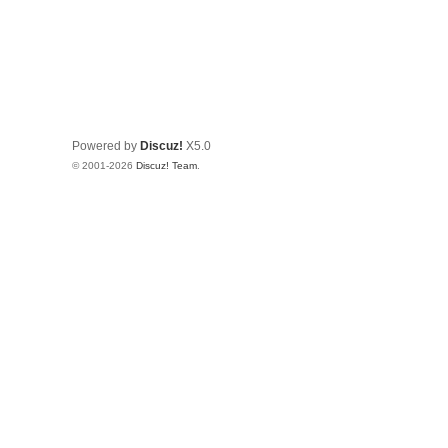
Powered by
Discuz!
X5.0
© 2001-2026
Discuz! Team
.