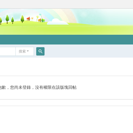
搜索
搜
索
抱歉，您尚未登錄，沒有權限在該版塊回帖