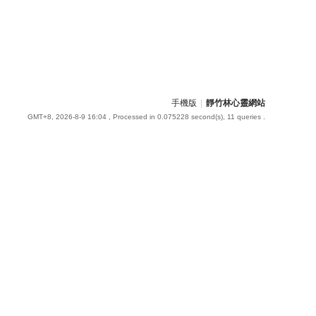
手機版
|
靜竹林心靈網站
GMT+8, 2026-8-9 16:04
, Processed in 0.075228 second(s), 11 queries .