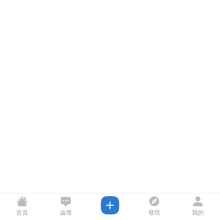
首頁
論壇
發現
我的