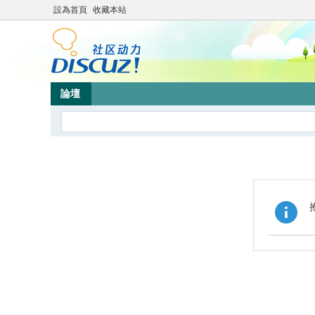
設為首頁
收藏本站
論壇