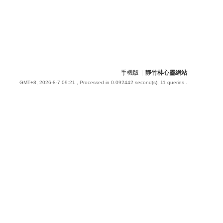
手機版
|
靜竹林心靈網站
GMT+8, 2026-8-7 09:21
, Processed in 0.092442 second(s), 11 queries .