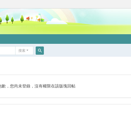
搜索
搜
索
抱歉，您尚未登錄，沒有權限在該版塊回帖