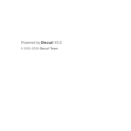
Powered by
Discuz!
X5.0
© 2001-2026
Discuz! Team
.