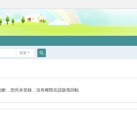
搜索
搜
索
抱歉，您尚未登錄，沒有權限在該版塊回帖