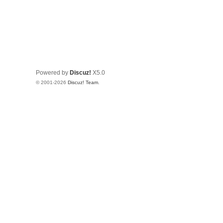
Powered by
Discuz!
X5.0
© 2001-2026
Discuz! Team
.