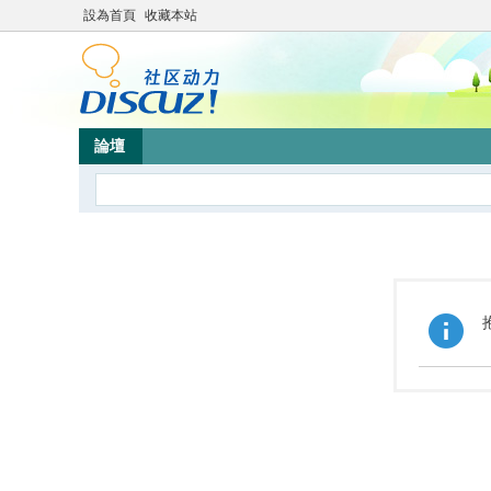
設為首頁
收藏本站
論壇