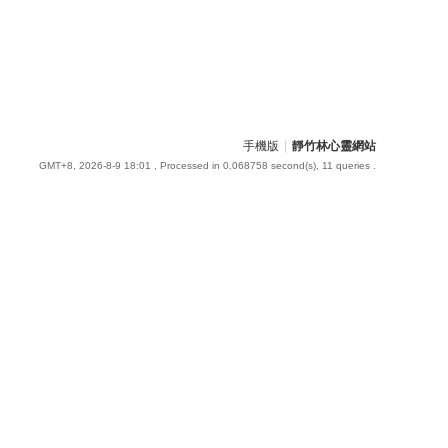
手機版
|
靜竹林心靈網站
GMT+8, 2026-8-9 18:01
, Processed in 0.068758 second(s), 11 queries .