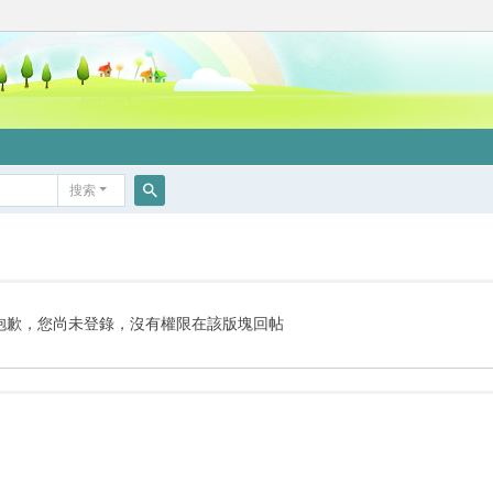
搜索
搜
索
抱歉，您尚未登錄，沒有權限在該版塊回帖