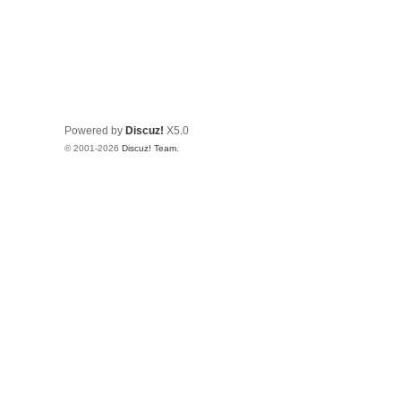
Powered by
Discuz!
X5.0
© 2001-2026
Discuz! Team
.