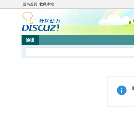
設為首頁
收藏本站
論壇