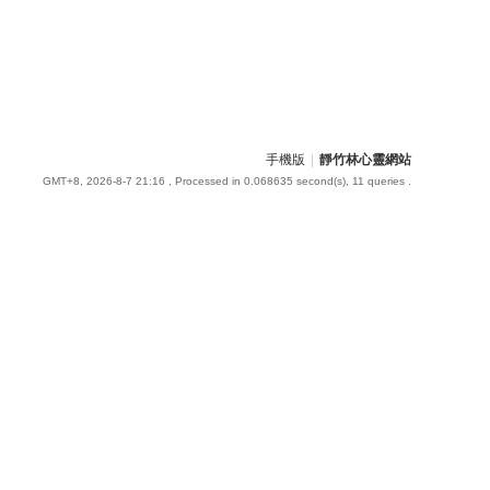
手機版
|
靜竹林心靈網站
GMT+8, 2026-8-7 21:16
, Processed in 0.068635 second(s), 11 queries .