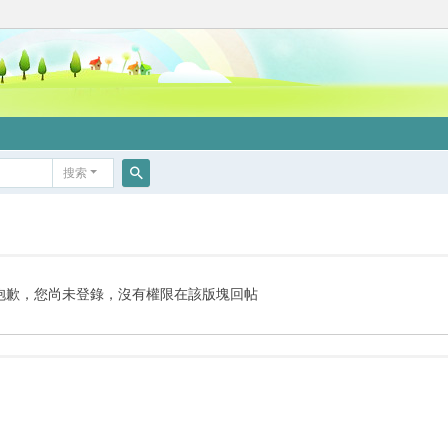
搜索
搜
索
抱歉，您尚未登錄，沒有權限在該版塊回帖