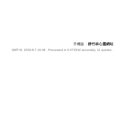
手機版
|
靜竹林心靈網站
GMT+8, 2026-8-7 16:38
, Processed in 0.073534 second(s), 11 queries .