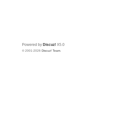
Powered by
Discuz!
X5.0
© 2001-2026
Discuz! Team
.