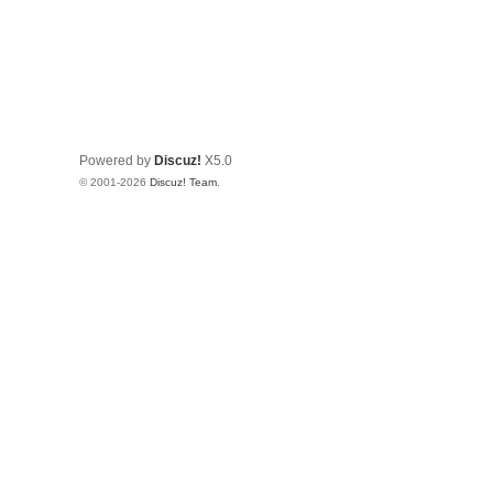
Powered by
Discuz!
X5.0
© 2001-2026
Discuz! Team
.