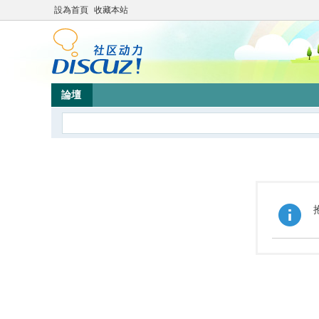
設為首頁
收藏本站
論壇