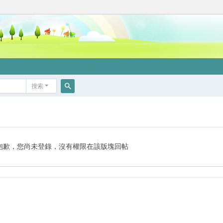
搜索
搜
索
抱歉，您尚未登錄，沒有權限在該版塊回帖