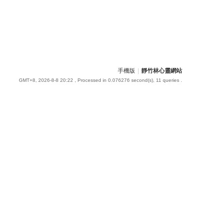
手機版
|
靜竹林心靈網站
GMT+8, 2026-8-8 20:22
, Processed in 0.076276 second(s), 11 queries .