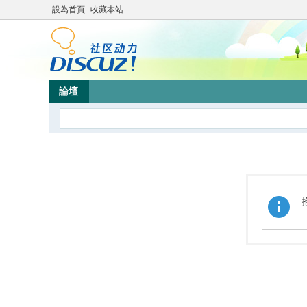
設為首頁
收藏本站
論壇