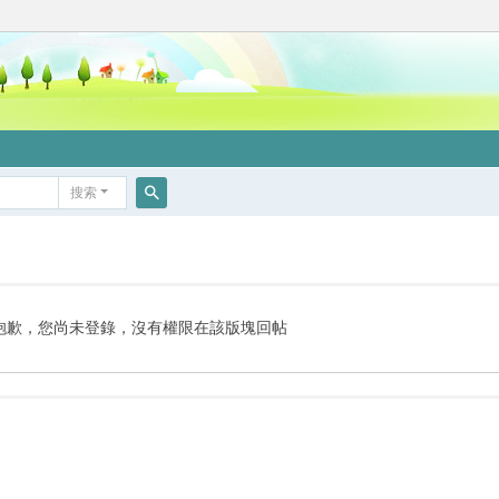
搜索
搜
索
抱歉，您尚未登錄，沒有權限在該版塊回帖