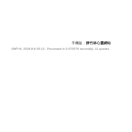
手機版
|
靜竹林心靈網站
GMT+8, 2026-8-8 05:13
, Processed in 0.070576 second(s), 11 queries .