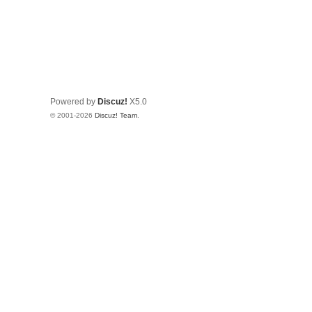
Powered by
Discuz!
X5.0
© 2001-2026
Discuz! Team
.