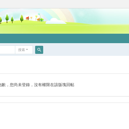
搜索
搜
索
抱歉，您尚未登錄，沒有權限在該版塊回帖