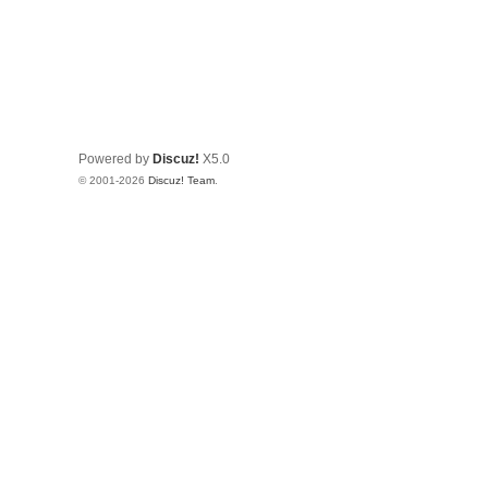
Powered by
Discuz!
X5.0
© 2001-2026
Discuz! Team
.