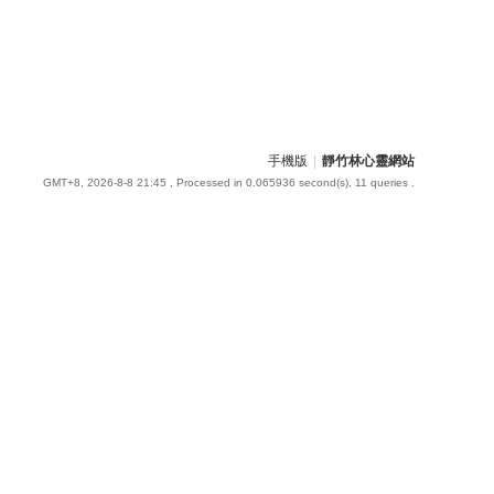
手機版
|
靜竹林心靈網站
GMT+8, 2026-8-8 21:45
, Processed in 0.065936 second(s), 11 queries .