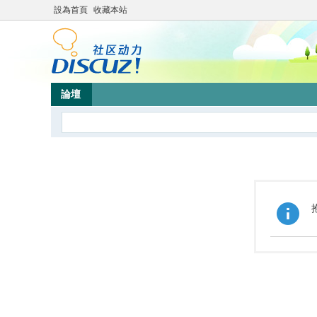
設為首頁
收藏本站
論壇