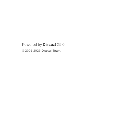
Powered by
Discuz!
X5.0
© 2001-2026
Discuz! Team
.