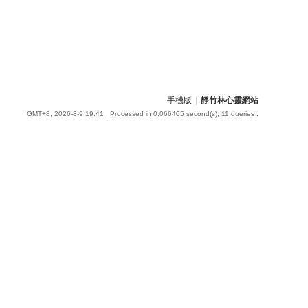
手機版
|
靜竹林心靈網站
GMT+8, 2026-8-9 19:41
, Processed in 0.066405 second(s), 11 queries .