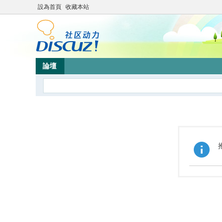
設為首頁
收藏本站
論壇