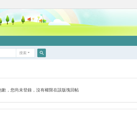
搜索
搜
索
抱歉，您尚未登錄，沒有權限在該版塊回帖