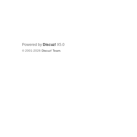
Powered by
Discuz!
X5.0
© 2001-2026
Discuz! Team
.