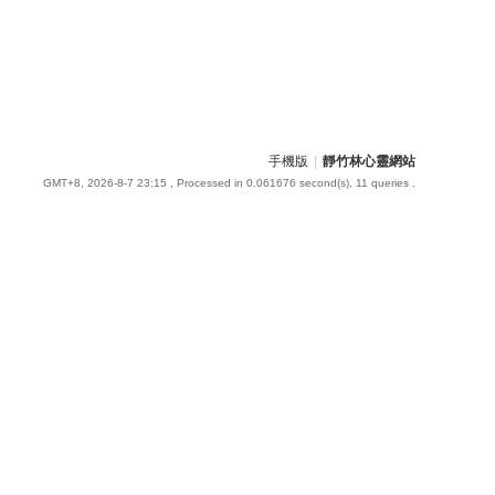
手機版
|
靜竹林心靈網站
GMT+8, 2026-8-7 23:15
, Processed in 0.061676 second(s), 11 queries .