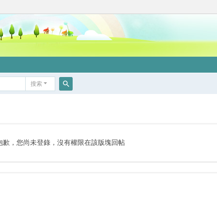
搜索
搜
索
抱歉，您尚未登錄，沒有權限在該版塊回帖