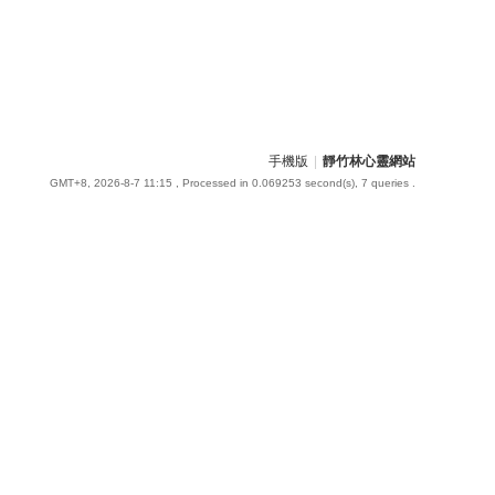
手機版
|
靜竹林心靈網站
GMT+8, 2026-8-7 11:15
, Processed in 0.069253 second(s), 7 queries .