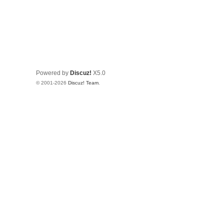
Powered by
Discuz!
X5.0
© 2001-2026
Discuz! Team
.